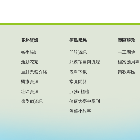
業務資訊
便民服務
專區服務
衛生統計
門診資訊
志工園地
活動花絮
服務項目與流程
檔案應用專
重點業務介紹
表單下載
衛教專區
醫療資源
常見問答
社區資源
服務e櫃檯
傳染病資訊
健康大臺中季刊
溫馨小故事