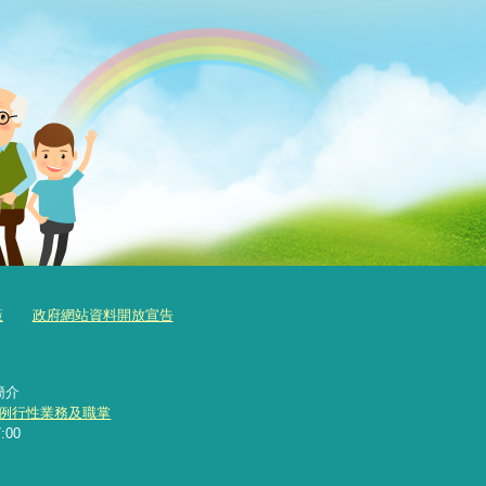
策
政府網站資料開放宣告
簡介
例行性業務及職掌
:00